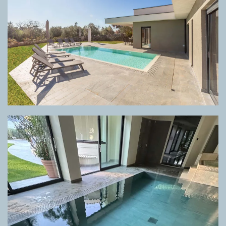
GRIGLIA DIRECTA META GREY
GRIGLIA DIRECTA META GREY, PAVIMENTO META GREY