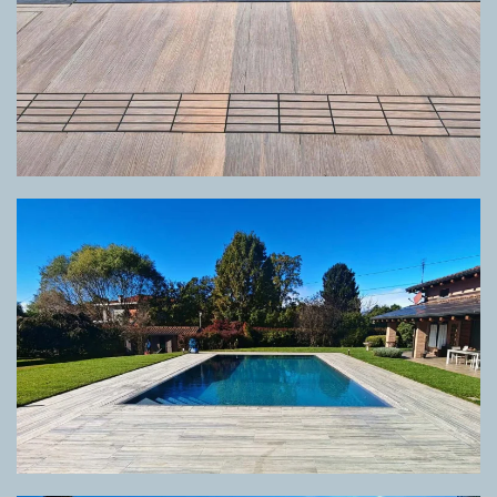
GRIGLIA DIRECTA TRAVERTINO GREY
VENATO,
PAVIMENTO TRAVERTINO
GREY VENATO