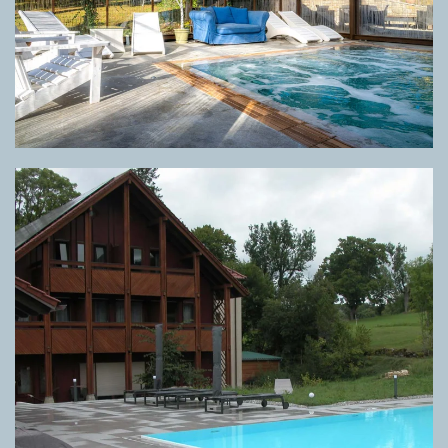
GRIGLIA DIRECTA META GREY, PAVIMENTO META GREY