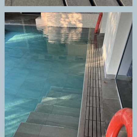
GRIGLIA DIRECTA META GREY, PAVIMENTO META GREY