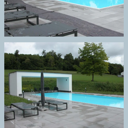
GRIGLIA DIRECTA META GREY, PAVIMENTO META GREY