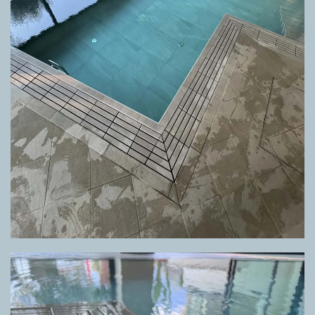
GRIGLIA DIRECTA META GREY, PAVIMENTO META GREY