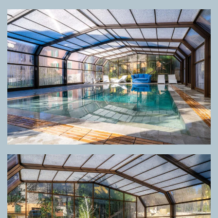
GRIGLIA DIRECTA
WOOD NEW TEAK
GRIGLIA DIRECTA
WOOD NEW TEAK