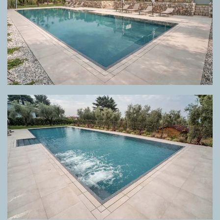
GRIGLIA DIRECTA META BEIGE, PAVIMENTO META BEIGE