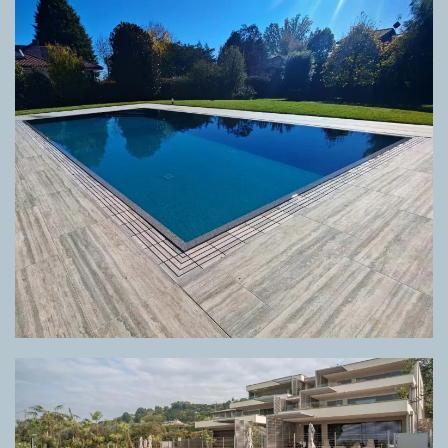
GRIGLIA DIRECTA TRAVERTINO GREY
VENATO,
PAVIMENTO TRAVERTINO
GREY VENATO
GRIGLIA DIRECTA META BEIGE, PAVIMENTO META BEIGE